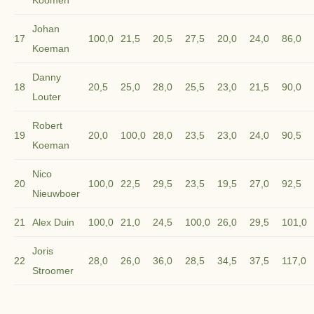
Koomen
Johan
17
100,0
21,5
20,5
27,5
20,0
24,0
86,0
Koeman
Danny
18
20,5
25,0
28,0
25,5
23,0
21,5
90,0
Louter
Robert
19
20,0
100,0
28,0
23,5
23,0
24,0
90,5
Koeman
Nico
20
100,0
22,5
29,5
23,5
19,5
27,0
92,5
Nieuwboer
21
Alex Duin
100,0
21,0
24,5
100,0
26,0
29,5
101,0
Joris
22
28,0
26,0
36,0
28,5
34,5
37,5
117,0
Stroomer