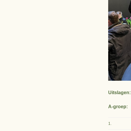
Uitslagen:
A-groep:
1.