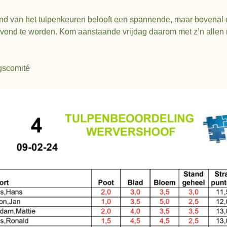
nd van het tulpenkeuren belooft een spannende, maar bovenal
avond te worden. Kom aanstaande vrijdag daarom met z’n allen
gscomité