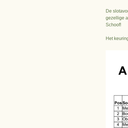
De slotavo
gezellige 
Schoof!
Het keurin