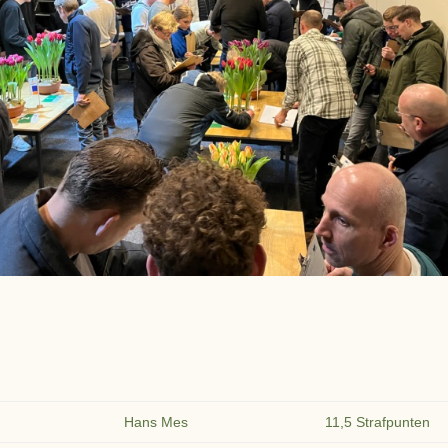
Hans Mes
11,5 Strafpunten