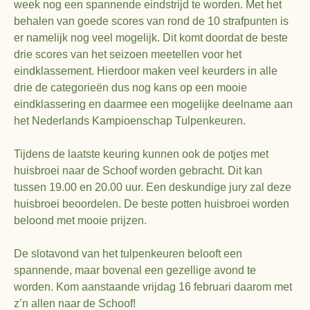
week nog een spannende eindstrijd te worden. Met het
behalen van goede scores van rond de 10 strafpunten is
er namelijk nog veel mogelijk. Dit komt doordat de beste
drie scores van het seizoen meetellen voor het
eindklassement. Hierdoor maken veel keurders in alle
drie de categorieën dus nog kans op een mooie
eindklassering en daarmee een mogelijke deelname aan
het Nederlands Kampioenschap Tulpenkeuren.
Tijdens de laatste keuring kunnen ook de potjes met
huisbroei naar de Schoof worden gebracht. Dit kan
tussen 19.00 en 20.00 uur. Een deskundige jury zal deze
huisbroei beoordelen. De beste potten huisbroei worden
beloond met mooie prijzen.
De slotavond van het tulpenkeuren belooft een
spannende, maar bovenal een gezellige avond te
worden. Kom aanstaande vrijdag 16 februari daarom met
z’n allen naar de Schoof!