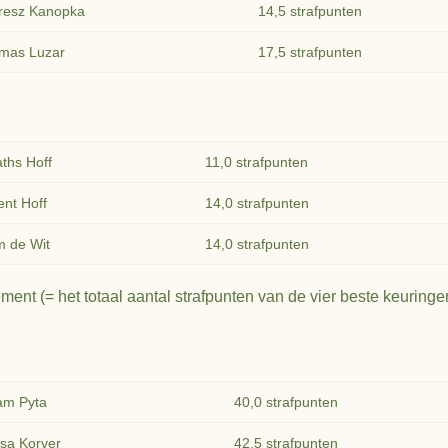
resz Kanopka
14,5 strafpunten
mas Luzar
17,5 strafpunten
ths Hoff
11,0 strafpunten
ent Hoff
14,0 strafpunten
m de Wit
14,0 strafpunten
ent (= het totaal aantal strafpunten van de vier beste keuringe
am Pyta
40,0 strafpunten
sa Korver
42,5 strafpunten