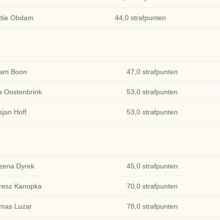
ttie Obdam
44,0 strafpunten
liam Boon
47,0 strafpunten
a Oostenbrink
53,0 strafpunten
jan Hoff
53,0 strafpunten
zena Dyrek
45,0 strafpunten
resz Kanopka
70,0 strafpunten
mas Luzar
78,0 strafpunten