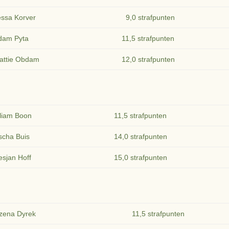
essa Korver
9,0 strafpunten
dam Pyta
11,5 strafpunten
attie Obdam
12,0 strafpunten
lliam Boon
11,5 strafpunten
scha Buis
14,0 strafpunten
esjan Hoff
15,0 strafpunten
zena Dyrek
11,5 strafpunten