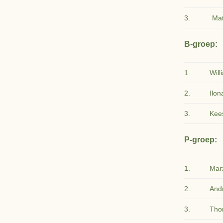
3.
Ma
B-groep:
1.
Wil
2.
Ilon
3.
Kees
P-groep:
1.
Mar
2.
And
3.
Tho