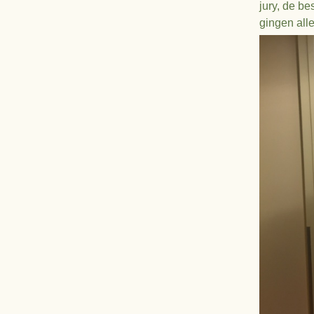
jury, de be
gingen alle