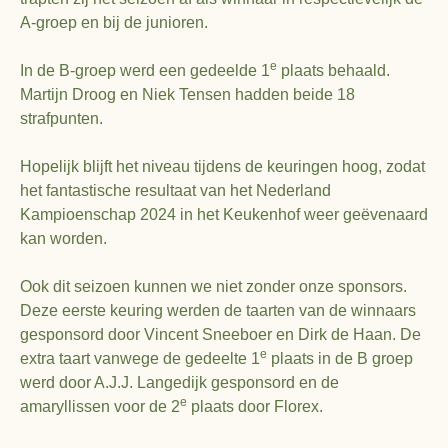
A-groep en bij de junioren.
e
In de B-groep werd een gedeelde 1
plaats behaald.
Martijn Droog en Niek Tensen hadden beide 18
strafpunten.
Hopelijk blijft het niveau tijdens de keuringen hoog, zodat
het fantastische resultaat van het Nederland
Kampioenschap 2024 in het Keukenhof weer geëvenaard
kan worden.
Ook dit seizoen kunnen we niet zonder onze sponsors.
Deze eerste keuring werden de taarten van de winnaars
gesponsord door Vincent Sneeboer en Dirk de Haan. De
e
extra taart vanwege de gedeelte 1
plaats in de B groep
werd door A.J.J. Langedijk gesponsord en de
e
amaryllissen voor de 2
plaats door Florex.