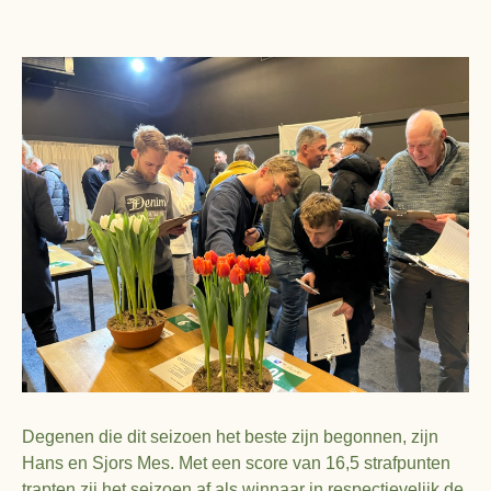
Degenen die dit seizoen het beste zijn begonnen, zijn
Hans en Sjors Mes. Met een score van 16,5 strafpunten
trapten zij het seizoen af als winnaar in respectievelijk de