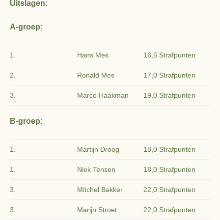
Uitslagen:
A-groep:
1.
Hans Mes
16,5 Strafpunten
2.
Ronald Mes
17,0 Strafpunten
3.
Marco Haakman
19,0 Strafpunten
B-groep:
1.
Martijn Droog
18,0 Strafpunten
1.
Niek Tensen
18,0 Strafpunten
3.
Mitchel Bakker
22,0 Strafpunten
3.
Marijn Stroet
22,0 Strafpunten