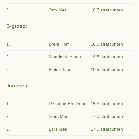
3.
Otto Mes
16,5 strafpunten
B-groep:
1.
Brent Hoff
16,5 strafpunten
2.
Maurits Koeman
19,5 strafpunten
3.
Pieter Baas
20,5 strafpunten
Junioren:
1.
Rosanne Haakman
15,5 strafpunten
2.
Sjors Mes
17,0 strafpunten
2.
Lars Mes
17,0 strafpunten