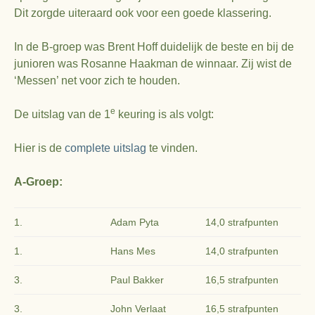
Dit zorgde uiteraard ook voor een goede klassering.
In de B-groep was Brent Hoff duidelijk de beste en bij de
junioren was Rosanne Haakman de winnaar. Zij wist de
‘Messen’ net voor zich te houden.
e
De uitslag van de 1
keuring is als volgt:
Hier is de
complete uitslag
te vinden.
A-Groep:
1.
Adam Pyta
14,0 strafpunten
1.
Hans Mes
14,0 strafpunten
3.
Paul Bakker
16,5 strafpunten
3.
John Verlaat
16,5 strafpunten