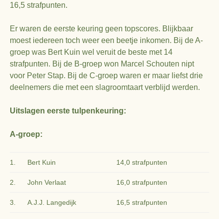
16,5 strafpunten.
Er waren de eerste keuring geen topscores. Blijkbaar
moest iedereen toch weer een beetje inkomen. Bij de A-
groep was Bert Kuin wel veruit de beste met 14
strafpunten. Bij de B-groep won Marcel Schouten nipt
voor Peter Stap. Bij de C-groep waren er maar liefst drie
deelnemers die met een slagroomtaart verblijd werden.
Uitslagen eerste tulpenkeuring:
A-groep:
1.
Bert Kuin
14,0 strafpunten
2.
John Verlaat
16,0 strafpunten
3.
A.J.J. Langedijk
16,5 strafpunten