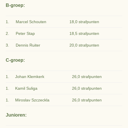
B-groep:
1.
Marcel Schouten
18,0 strafpunten
2.
Peter Stap
18,5 strafpunten
3.
Dennis Ruiter
20,0 strafpunten
C-groep:
1.
Johan Klemkerk
26,0 strafpunten
1.
Kamil Suliga
26,0 strafpunten
1.
Miroslav Szczeckla
26,0 strafpunten
Junioren: