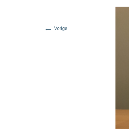
Locatie
2020
Agenda
2019
←
Vorige
Contact
2018
2017
2016
2015